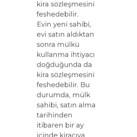
kira sözleşmesini
feshedebilir.
Evin yeni sahibi,
evi satın aldıktan
sonra mülkü
kullanma ihtiyacı
doğduğunda da
kira sözleşmesini
feshedebilir. Bu
durumda, mülk
sahibi, satın alma
tarihinden
itibaren bir ay
içinde kiracıya