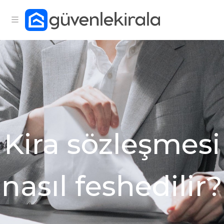
Kira sözleşmesi
nasıl feshedilir?