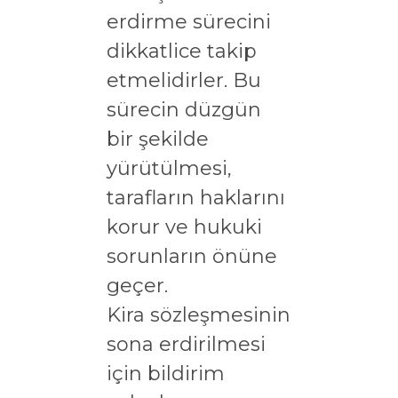
erdirme sürecini
dikkatlice takip
etmelidirler. Bu
sürecin düzgün
bir şekilde
yürütülmesi,
tarafların haklarını
korur ve hukuki
sorunların önüne
geçer.
Kira sözleşmesinin
sona erdirilmesi
için bildirim