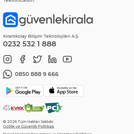
TeklifimGelsin
Kiramkolay Bilişim Teknolojileri A.Ş.
0232 532 1 888
0850 888 9 666
© 2026 Tüm Hakları Saklıdır.
Gizlilik ve Güvenlik Politikası