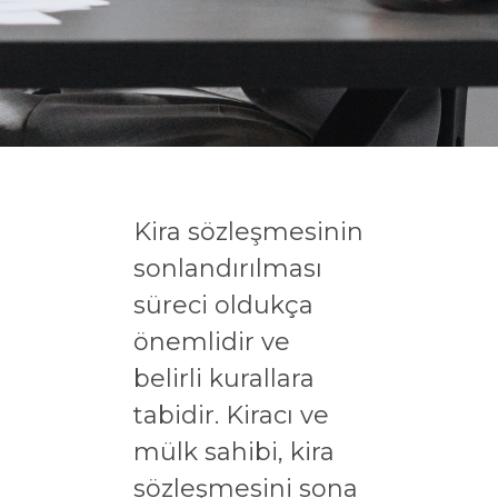
Kira sözleşmesinin
sonlandırılması
süreci oldukça
önemlidir ve
belirli kurallara
tabidir. Kiracı ve
mülk sahibi, kira
sözleşmesini sona