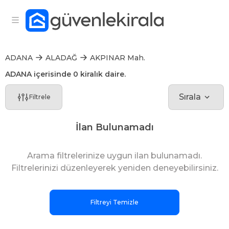
ADANA
ALADAĞ
AKPINAR Mah.
ADANA içerisinde 0 kiralık daire.
Sırala
Filtrele
İlan Bulunamadı
Arama filtrelerinize uygun ilan bulunamadı.
Filtrelerinizi düzenleyerek yeniden deneyebilirsiniz.
Filtreyi Temizle