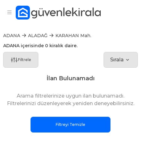
ADANA
ALADAĞ
KARAHAN Mah.
ADANA içerisinde 0 kiralık daire.
Sırala
Filtrele
İlan Bulunamadı
Arama filtrelerinize uygun ilan bulunamadı.
Filtrelerinizi düzenleyerek yeniden deneyebilirsiniz.
Filtreyi Temizle