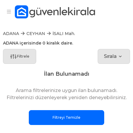
ADANA
CEYHAN
İSALI Mah.
ADANA içerisinde 0 kiralık daire.
Sırala
Filtrele
İlan Bulunamadı
Arama filtrelerinize uygun ilan bulunamadı.
Filtrelerinizi düzenleyerek yeniden deneyebilirsiniz.
Filtreyi Temizle