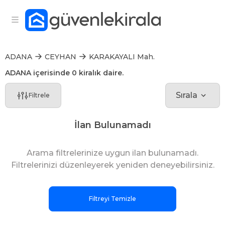
ADANA
CEYHAN
KARAKAYALI Mah.
ADANA içerisinde 0 kiralık daire.
Sırala
Filtrele
İlan Bulunamadı
Arama filtrelerinize uygun ilan bulunamadı.
Filtrelerinizi düzenleyerek yeniden deneyebilirsiniz.
Filtreyi Temizle