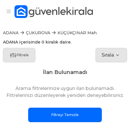
ADANA
ÇUKUROVA
KÜÇÜKÇINAR Mah.
ADANA içerisinde 0 kiralık daire.
Sırala
Filtrele
İlan Bulunamadı
Arama filtrelerinize uygun ilan bulunamadı.
Filtrelerinizi düzenleyerek yeniden deneyebilirsiniz.
Filtreyi Temizle