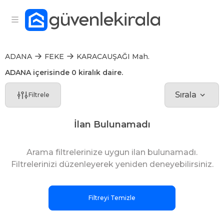
ADANA
FEKE
KARACAUŞAĞI Mah.
ADANA içerisinde 0 kiralık daire.
Sırala
Filtrele
İlan Bulunamadı
Arama filtrelerinize uygun ilan bulunamadı.
Filtrelerinizi düzenleyerek yeniden deneyebilirsiniz.
Filtreyi Temizle