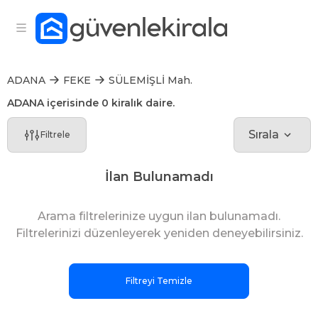
ADANA
FEKE
SÜLEMİŞLİ Mah.
ADANA içerisinde 0 kiralık daire.
Sırala
Filtrele
İlan Bulunamadı
Arama filtrelerinize uygun ilan bulunamadı.
Filtrelerinizi düzenleyerek yeniden deneyebilirsiniz.
Filtreyi Temizle