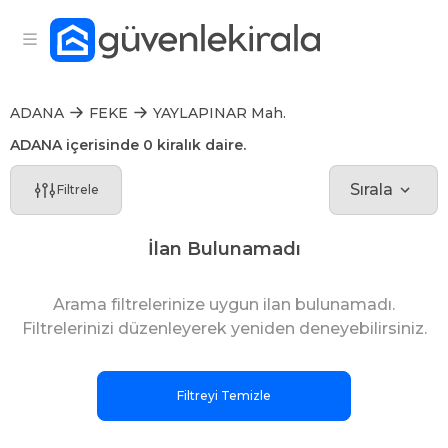
ADANA
FEKE
YAYLAPINAR Mah.
ADANA içerisinde 0 kiralık daire.
Sırala
Filtrele
İlan Bulunamadı
Arama filtrelerinize uygun ilan bulunamadı.
Filtrelerinizi düzenleyerek yeniden deneyebilirsiniz.
Filtreyi Temizle