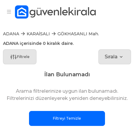
ADANA
KARAİSALI
GÖKHASANLI Mah.
ADANA içerisinde 0 kiralık daire.
Sırala
Filtrele
İlan Bulunamadı
Arama filtrelerinize uygun ilan bulunamadı.
Filtrelerinizi düzenleyerek yeniden deneyebilirsiniz.
Filtreyi Temizle