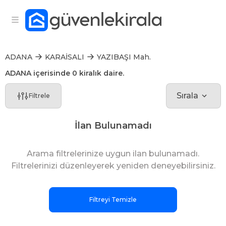
ADANA
KARAİSALI
YAZIBAŞI Mah.
ADANA içerisinde 0 kiralık daire.
Sırala
Filtrele
İlan Bulunamadı
Arama filtrelerinize uygun ilan bulunamadı.
Filtrelerinizi düzenleyerek yeniden deneyebilirsiniz.
Filtreyi Temizle