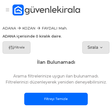
ADANA
KOZAN
FAYDALI Mah.
ADANA içerisinde 0 kiralık daire.
Sırala
Filtrele
İlan Bulunamadı
Arama filtrelerinize uygun ilan bulunamadı.
Filtrelerinizi düzenleyerek yeniden deneyebilirsiniz.
Filtreyi Temizle