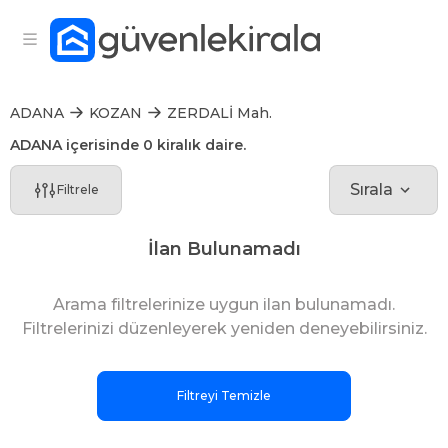
ADANA
KOZAN
ZERDALİ Mah.
ADANA içerisinde 0 kiralık daire.
Sırala
Filtrele
İlan Bulunamadı
Arama filtrelerinize uygun ilan bulunamadı.
Filtrelerinizi düzenleyerek yeniden deneyebilirsiniz.
Filtreyi Temizle