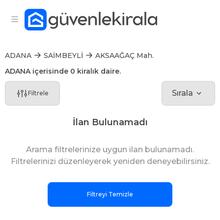
ADANA
SAİMBEYLİ
AKSAAĞAÇ Mah.
ADANA içerisinde 0 kiralık daire.
Sırala
Filtrele
İlan Bulunamadı
Arama filtrelerinize uygun ilan bulunamadı.
Filtrelerinizi düzenleyerek yeniden deneyebilirsiniz.
Filtreyi Temizle