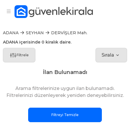
ADANA
SEYHAN
DERVİŞLER Mah.
ADANA içerisinde 0 kiralık daire.
Sırala
Filtrele
İlan Bulunamadı
Arama filtrelerinize uygun ilan bulunamadı.
Filtrelerinizi düzenleyerek yeniden deneyebilirsiniz.
Filtreyi Temizle