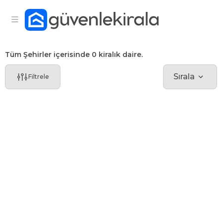
Tüm Şehirler içerisinde 0 kiralık daire.
Sırala
Filtrele