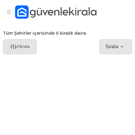
Tüm Şehirler içerisinde 0 kiralık daire.
Sırala
Filtrele