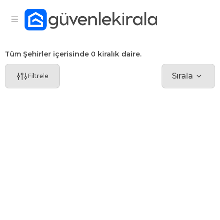
Tüm Şehirler içerisinde 0 kiralık daire.
Sırala
Filtrele