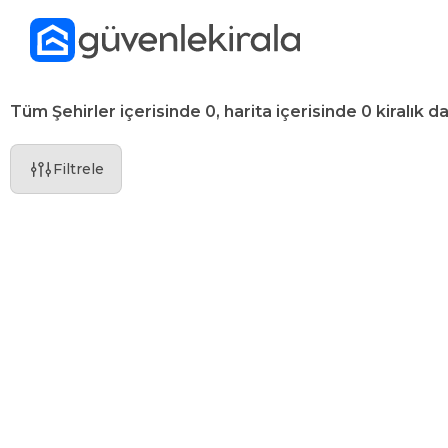
Tüm Şehirler içerisinde 0, harita içerisinde 0 kiralık da
Filtrele