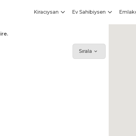
Kiracıysan
Ev Sahibiysen
Emlak
ire.
Sırala