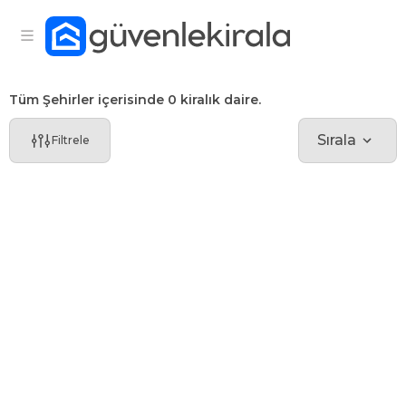
Tüm Şehirler içerisinde 0 kiralık daire.
Sırala
Filtrele