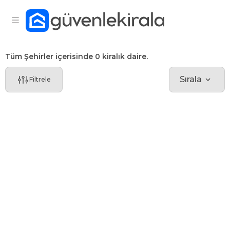
Tüm Şehirler içerisinde 0 kiralık daire.
Sırala
Filtrele