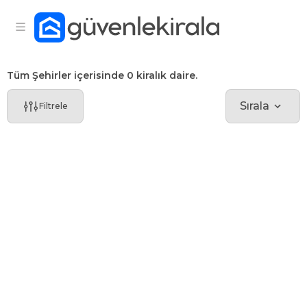
Tüm Şehirler içerisinde 0 kiralık daire.
Sırala
Filtrele