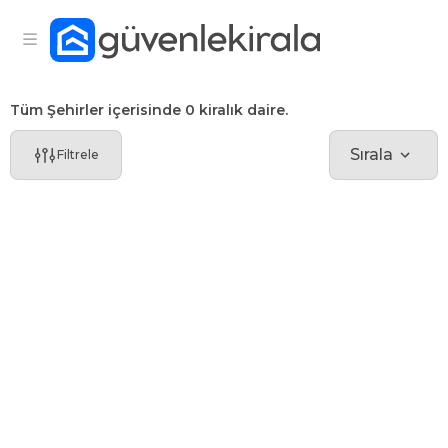
Tüm Şehirler içerisinde 0 kiralık daire.
Sırala
Filtrele