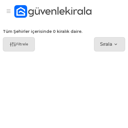
Tüm Şehirler içerisinde 0 kiralık daire.
Sırala
Filtrele