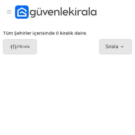
Tüm Şehirler içerisinde 0 kiralık daire.
Sırala
Filtrele