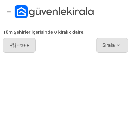
Tüm Şehirler içerisinde 0 kiralık daire.
Sırala
Filtrele