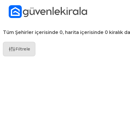
Tüm Şehirler içerisinde 0, harita içerisinde 0 kiralık da
Filtrele