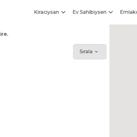
Kiracıysan
Ev Sahibiysen
Emlak
ire.
Sırala