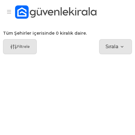
Tüm Şehirler içerisinde 0 kiralık daire.
Sırala
Filtrele