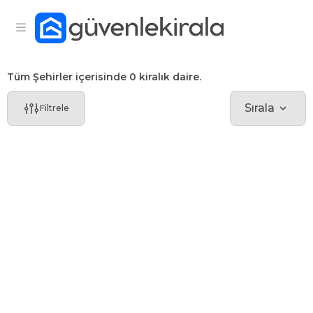
Tüm Şehirler içerisinde 0 kiralık daire.
Sırala
Filtrele