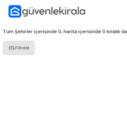
Tüm Şehirler içerisinde 0, harita içerisinde 0 kiralık da
Filtrele