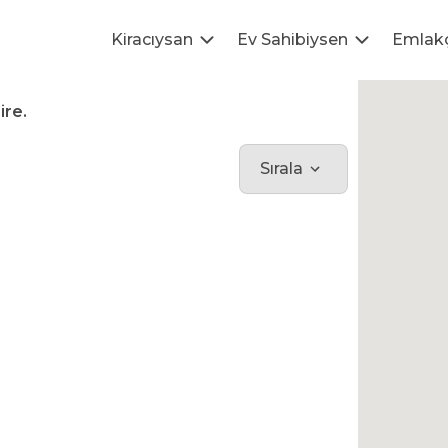
Kiracıysan
Ev Sahibiysen
Emlak
ire.
Sırala