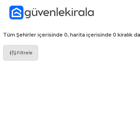
Tüm Şehirler içerisinde 0, harita içerisinde 0 kiralık da
Filtrele