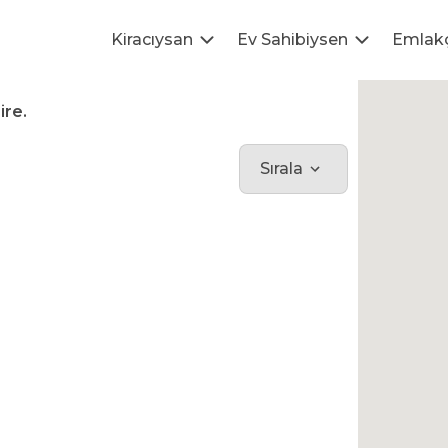
Kiracıysan
Ev Sahibiysen
Emlak
ire.
Sırala