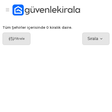
Tüm Şehirler içerisinde 0 kiralık daire.
Sırala
Filtrele