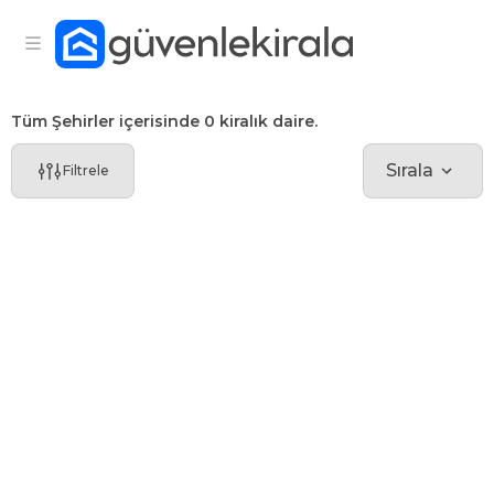
Tüm Şehirler içerisinde 0 kiralık daire.
Sırala
Filtrele