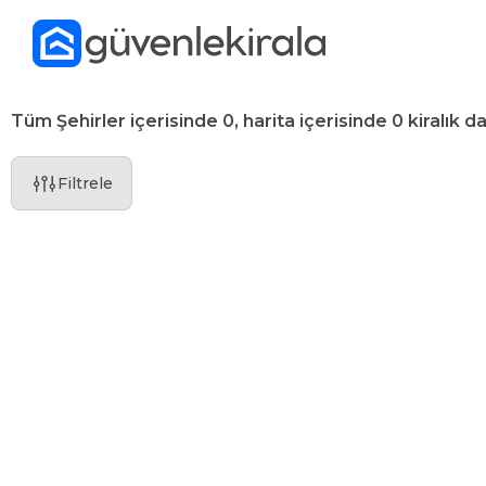
Tüm Şehirler içerisinde 0, harita içerisinde 0 kiralık da
Filtrele