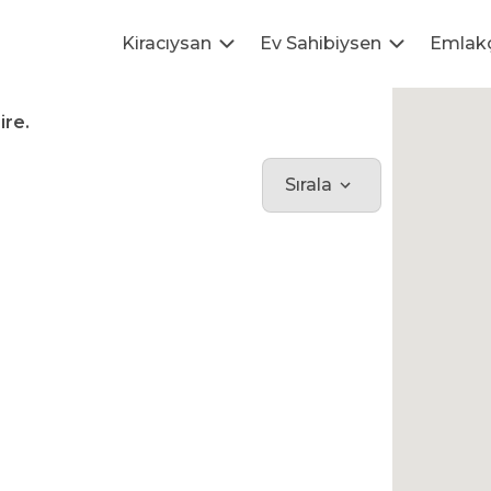
Kiracıysan
Ev Sahibiysen
Emlak
ire.
Sırala