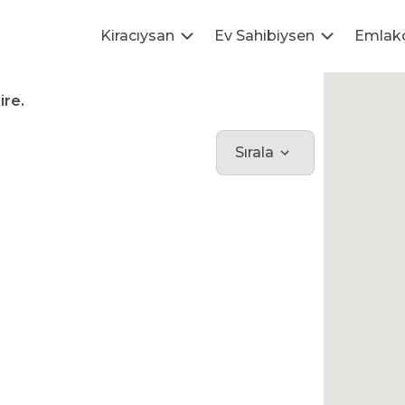
Kiracıysan
Ev Sahibiysen
Emlak
ire.
Sırala