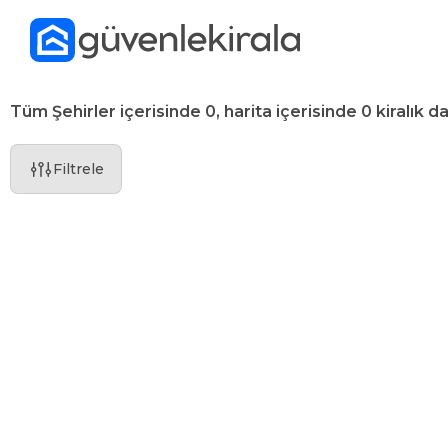
Tüm Şehirler içerisinde 0, harita içerisinde 0 kiralık da
Filtrele