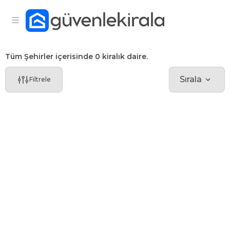
Tüm Şehirler içerisinde 0 kiralık daire.
Sırala
Filtrele