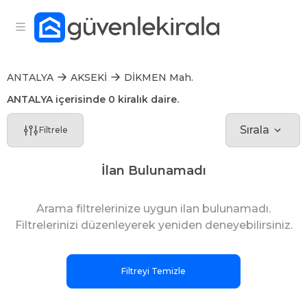
ANTALYA
AKSEKİ
DİKMEN Mah.
ANTALYA içerisinde 0 kiralık daire.
Sırala
Filtrele
İlan Bulunamadı
Arama filtrelerinize uygun ilan bulunamadı.
Filtrelerinizi düzenleyerek yeniden deneyebilirsiniz.
Filtreyi Temizle